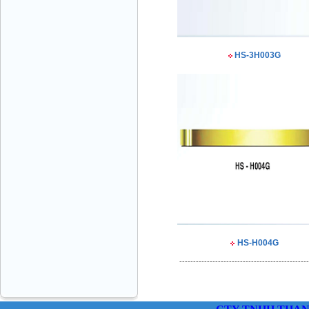
HS-3H003G
THANG MÁY VINATECH Ms.Thủy-GĐ
0912787399
HS-H004G
CÔNG TY THANG MÁY THÀNH CÔNG
Mr.Sơn - Giám Đốc - 0916 388 088
-----------------------------------------------